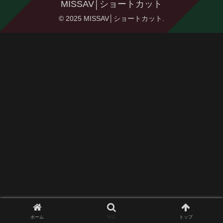
MISSAV│ショートカット
© 2025 MISSAV│ショートカット.
ホーム
検索
トップ