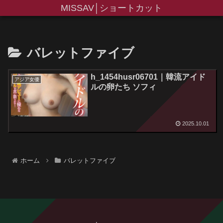
MISSAV│ショートカット
バレットファイブ
h_1454husr06701｜韓流アイド
アジア女優
ルの卵たち ソフィ
2025.10.01
ホーム
バレットファイブ